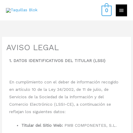
Ir
contenido
MEN
0
al
contenido
PRIN
AVISO LEGAL
1. DATOS IDENTIFICATIVOS DEL TITULAR (LSSI)
En cumplimiento con el deber de información recogido
en artículo 10 de la Ley 34/2002, de 11 de julio, de
Servicios de la Sociedad de la Información y del
Comercio Electrónico (LSSI-CE), a continuación se
reflejan los siguientes datos:
Titular del Sitio Web:
PMB COMPONENTES, S.L.