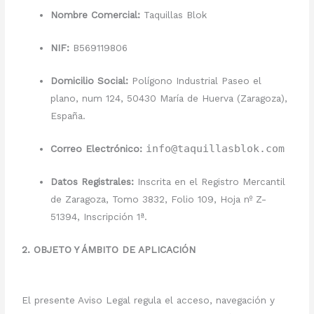
Nombre Comercial:
Taquillas Blok
NIF:
B569119806
Domicilio Social:
Polígono Industrial Paseo el
plano, num 124, 50430 María de Huerva (Zaragoza),
España.
info@taquillasblok.com
Correo Electrónico:
Datos Registrales:
Inscrita en el Registro Mercantil
de Zaragoza, Tomo 3832, Folio 109, Hoja nº Z-
51394, Inscripción 1ª.
2. OBJETO Y ÁMBITO DE APLICACIÓN
El presente Aviso Legal regula el acceso, navegación y