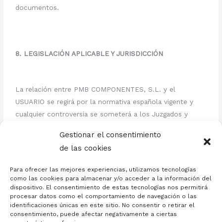
documentos.
8. LEGISLACIÓN APLICABLE Y JURISDICCIÓN
La relación entre PMB COMPONENTES, S.L. y el
USUARIO se regirá por la normativa española vigente y
cualquier controversia se someterá a los Juzgados y
tribunales de la ciudad de Zaragoza, salvo que la Ley
Gestionar el consentimiento
aplicable disponga otra cosa.
de las cookies
Para ofrecer las mejores experiencias, utilizamos tecnologías
como las cookies para almacenar y/o acceder a la información del
dispositivo. El consentimiento de estas tecnologías nos permitirá
procesar datos como el comportamiento de navegación o las
identificaciones únicas en este sitio. No consentir o retirar el
consentimiento, puede afectar negativamente a ciertas
Copyright © 2026
Taquillas Blok
- Todos los derechos