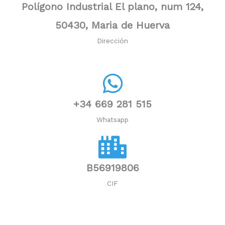
Polígono Industrial El plano, num 124,
50430, Maria de Huerva
Dirección
+34 669 281 515
Whatsapp
B56919806
CIF