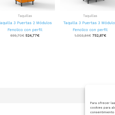
Taquillas
Taquillas
aquilla 3 Puertas 2 Módulos
Taquilla 3 Puertas 3 Módul
Fenolico con perfil
Fenolico con perfil
699,70
€
524,77
€
1.003,84
€
752,87
€
Para ofrecer la
cookies para al
consentimiento 